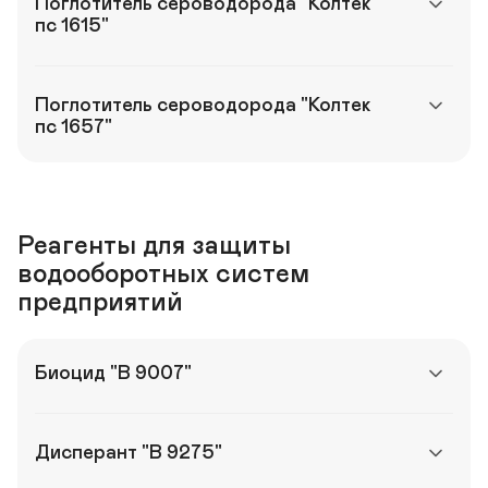
Поглотитель сероводорода "Колтек 
пс 1615"
Поглотитель сероводорода "Колтек 
пс 1657"
Реагенты для защиты 
водооборотных систем 
предприятий
Биоцид "В 9007"
Дисперант "В 9275"