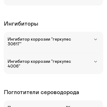
Ингибиторы
Ингибитор коррозии "геркулес 
30617"
Ингибитор коррозии "геркулес 
4006"
Поглотители сероводорода