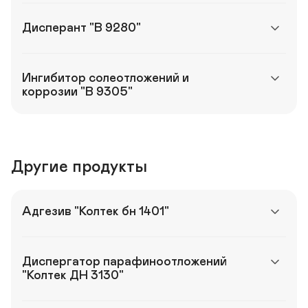
Дисперант "В 9280"
Ингибитор солеотложений и 
коррозии "В 9305"
Другие продукты
Адгезив "Колтек бн 1401"
Диспергатор парафиноотложений 
"Колтек ДН 3130"